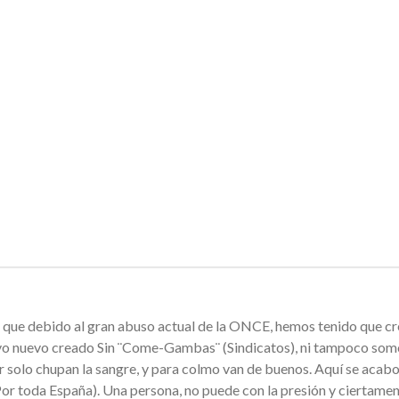
 que debido al gran abuso actual de la ONCE, hemos tenido que c
ctivo nuevo creado Sin ¨Come-Gambas¨ (Sindicatos), ni tampoco somo
 solo chupan la sangre, y para colmo van de buenos. Aquí se acabo 
(Por toda España). Una persona, no puede con la presión y ciertame