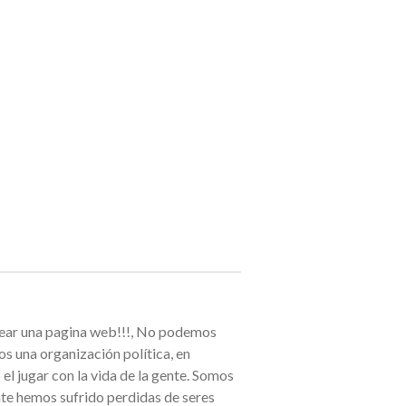
rear una pagina web!!!, No podemos
s una organización política, en
el jugar con la vida de la gente. Somos
nte hemos sufrido perdidas de seres