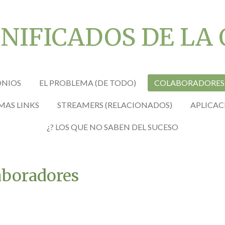
IFICADOS DE LA
ONIOS
EL PROBLEMA (DE TODO)
COLABORADORES
MAS LINKS
STREAMERS (RELACIONADOS)
APLICAC
¿? LOS QUE NO SABEN DEL SUCESO
aboradores