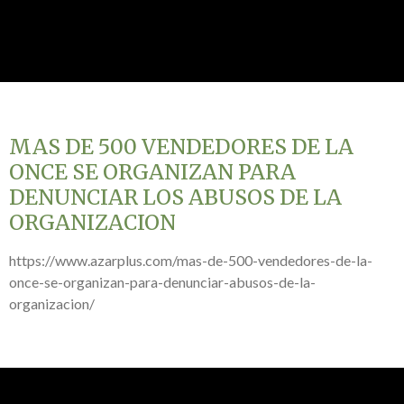
MAS DE 500 VENDEDORES DE LA
ONCE SE ORGANIZAN PARA
DENUNCIAR LOS ABUSOS DE LA
ORGANIZACION
https://www.azarplus.com/mas-de-500-vendedores-de-la-
once-se-organizan-para-denunciar-abusos-de-la-
organizacion/