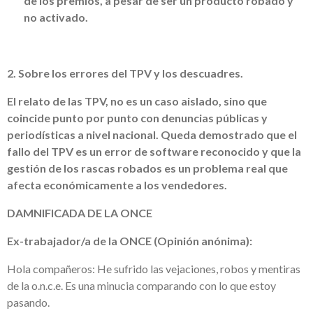
de los premios, a pesar de ser un producto robado y
no activado.
2. Sobre los errores del TPV y los descuadres.
El relato de las TPV, no es un caso aislado, sino que
coincide punto por punto con denuncias públicas y
periodísticas a nivel nacional. Queda demostrado que el
fallo del TPV es un error de software reconocido y que la
gestión de los rascas robados es un problema real que
afecta económicamente a los vendedores.
DAMNIFICADA DE LA ONCE
Ex-trabajador/a de la ONCE (Opinión anónima):
Hola compañeros: He sufrido las vejaciones, robos y mentiras
de la o.n.c.e. Es una minucia comparando con lo que estoy
pasando.