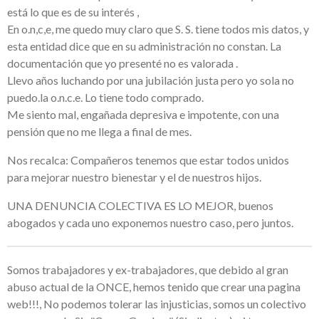
está lo que es de su interés ,
En o.n,c,e, me quedo muy claro que S. S. tiene todos mis datos, y
esta entidad dice que en su administración no constan. La
documentación que yo presenté no es valorada .
Llevo años luchando por una jubilación justa pero yo sola no
puedo.la o.n.c.e. Lo tiene todo comprado.
Me siento mal, engañada depresiva e impotente, con una
pensión que no me llega a final de mes.
Nos recalca: Compañeros tenemos que estar todos unidos
para mejorar nuestro bienestar y el de nuestros hijos.
UNA DENUNCIA COLECTIVA ES LO MEJOR, buenos
abogados y cada uno exponemos nuestro caso, pero juntos.
Somos trabajadores y ex-trabajadores, que debido al gran
abuso actual de la ONCE, hemos tenido que crear una pagina
web!!!, No podemos tolerar las injusticias, somos un colectivo